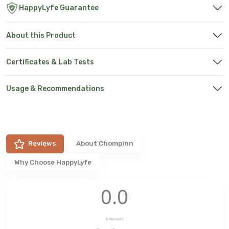
HappyLyfe Guarantee
About this Product
Certificates & Lab Tests
Usage & Recommendations
Reviews
About
Chompinn
Why Choose HappyLyfe
0.0
0
Reviews