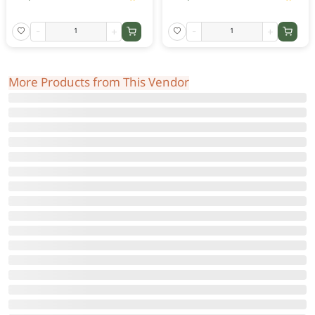
-
+
-
+
More Products from This Vendor