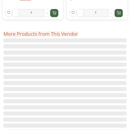
-
+
-
+
More Products from This Vendor