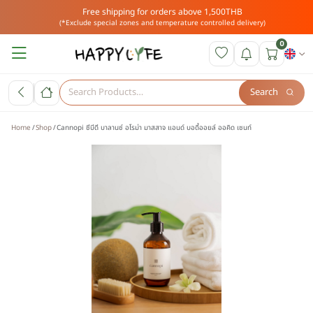
Free shipping for orders above 1,500THB
(*Exclude special zones and temperature controlled delivery)
0
Search
Home
Shop
Cannopi ซีบีดี บาลานซ์ อโรม่า มาสสาจ แอนด์ บอดี้ออยล์ ออคิด เซนท์