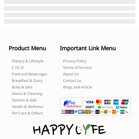
Product Menu
Important Link Menu
Dietary & Lifestyle
Privacy Policy
C|B|D
Terms of Service
Food and Beverages
About Us
Breakfast & Dairy
Contact us
Body & Skin
Blogs and Article
Home & Cleaning
Fashion & Kids
Health & Wellness
Pet Care & Others