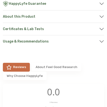
HappyLyfe Guarantee
About this Product
Certificates & Lab Tests
Usage & Recommendations
Reviews
About
Feel Good Research
Why Choose HappyLyfe
0.0
0
Reviews