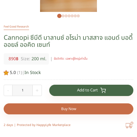
Feel Good Research
Cannopi ซีบีดี บาลานซ์ อโรม่า มาสสาจ แอนด์ บอดี้
ออยล์ ออคิด เซนท์
890
฿
Size:
200 ml.
|
ข้อจำกัด: เฉพาะผู้ใหญ่เท่านั้น
5.0
(
1
)
|
In Stock
Add to Cart
-
+
Buy Now
2 days |
Protected by HappyLyfe Marketplace