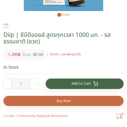
DIIP
Diip | ซีบีดีออยล์ สูตรทุกเวลา 1000 มก. - รส
ธรรมชาติ (ขวด)
1,390
฿
Size:
30 ml
|
ข้อจำกัด: เฉพาะผู้ใหญ่เท่านั้น
In Stock
Add to Cart
-
+
Buy Now
2-4 days |
Protected by HappyLyfe Marketplace