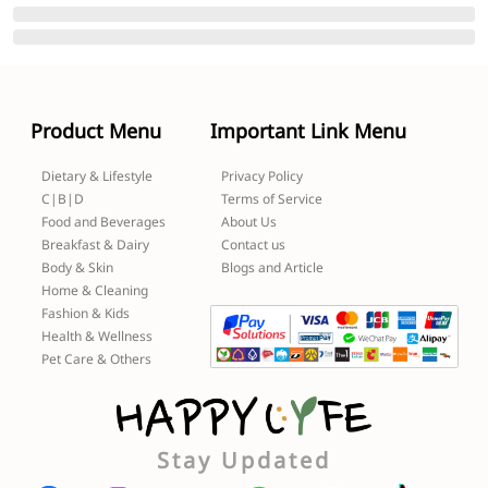
Product Menu
Important Link Menu
Dietary & Lifestyle
Privacy Policy
C|B|D
Terms of Service
Food and Beverages
About Us
Breakfast & Dairy
Contact us
Body & Skin
Blogs and Article
Home & Cleaning
Fashion & Kids
Health & Wellness
Pet Care & Others
Stay Updated