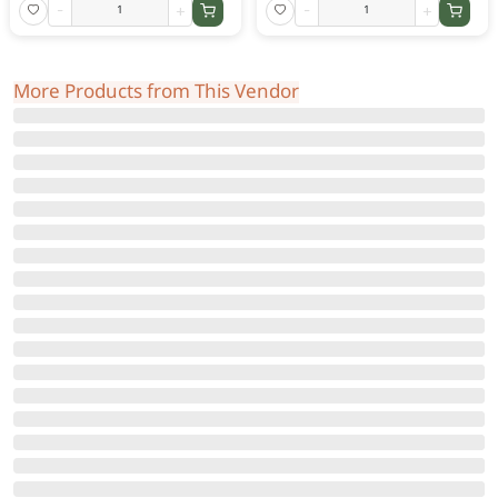
-
+
-
+
More Products from This Vendor