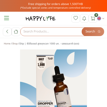
Free shipping for orders above 1,500THB
(*Exclude special zones and temperature controlled delivery)
0
Search
Home
Shop
Diip | ซีบีดีออยล์ สูตรทุกเวลา 1000 มก. - รสธรรมชาติ (ขวด)