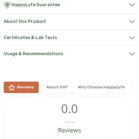
HappyLyfe Guarantee
About this Product
Certificates & Lab Tests
Usage & Recommendations
Reviews
About
DIIP
Why Choose HappyLyfe
0.0
0
Reviews
Reviews