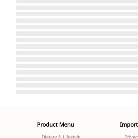
Product Menu
Import
Dietary & Lifestyle
Privac