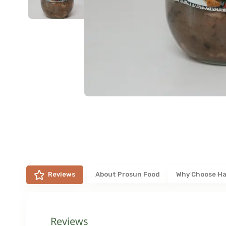
Reviews
About
Prosun Food
Why Choose Ha
Reviews