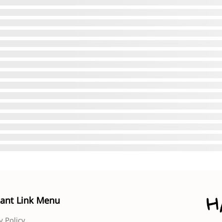
ant Link Menu
y Policy