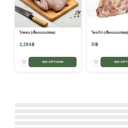
ORE
g.
ไก่ตอน (เลี้ยงแบบปล่อย)
โครงไก่ (เลี้ยงแบบปล่อย
2,284
฿
51
฿
SEE OPTIONS
SEE OPT