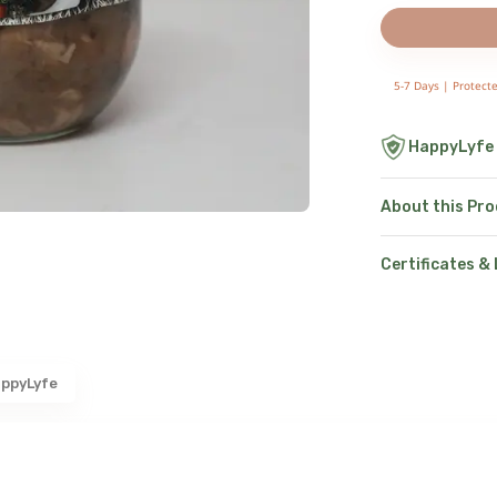
5-7 Days |
Protect
HappyLyfe
About this Pr
Certificates &
ppyLyfe