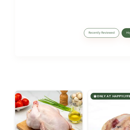
Recently Reviewed
Hi
ONLY AT HAPPYLYF