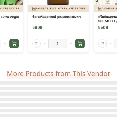
YLYFE STORE
AVAILABLE AT HAPPYLYFE STORE
AVAILABL
Extra Virgin
ซิลเวอร์คอลลอยด์ (colloidal silver)
ครีมกันแดดผ
SPF 50+++ 
590
฿
550
฿
+
-
+
-
More Products from This Vendor