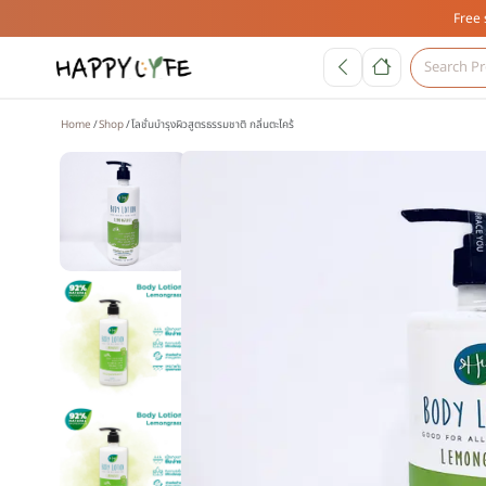
Free 
Home
Shop
โลชั่นบำรุงผิวสูตรธรรมชาติ กลิ่นตะไคร้