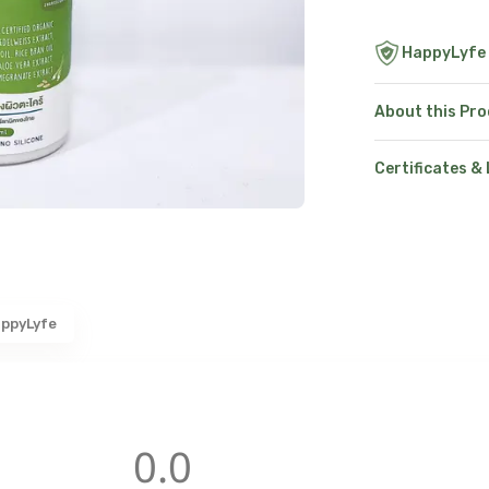
HappyLyfe
About this Pr
Certificates &
ppyLyfe
0.0