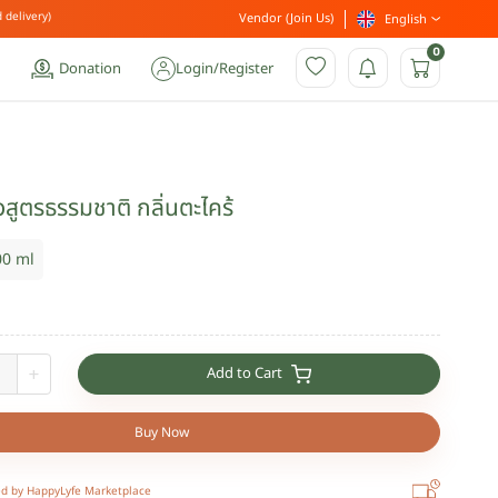
 delivery)
Vendor (Join Us)
English
0
Donation
Login
/
Register
ิวสูตรธรรมชาติ กลิ่นตะไคร้
00 ml
Add to Cart
+
Buy Now
ed by HappyLyfe Marketplace