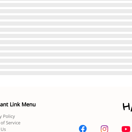
ant Link Menu
y Policy
of Service
 Us