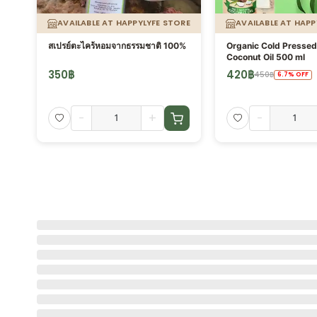
ORE
AVAILABLE AT HAPPYLYFE STORE
AVAILABLE AT HAPP
สเปรย์ตะไคร้หอมจากธรรมชาติ 100%
Organic Cold Pressed 
Coconut Oil 500 ml
350
฿
420
฿
450
฿
6.7
%
OFF
-
+
-