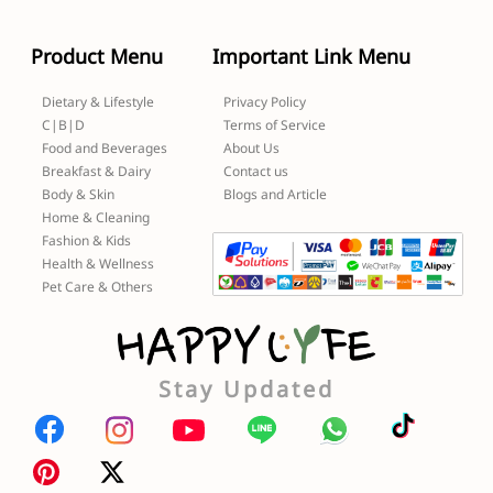
Product Menu
Important Link Menu
Dietary & Lifestyle
Privacy Policy
C|B|D
Terms of Service
Food and Beverages
About Us
Breakfast & Dairy
Contact us
Body & Skin
Blogs and Article
Home & Cleaning
Fashion & Kids
Health & Wellness
Pet Care & Others
Stay Updated