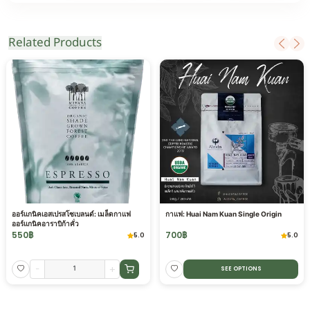
Related Products
ออร์แกนิคเอสเปรสโซเบลนด์: เมล็ดกาแฟ
กาแฟ: Huai Nam Kuan Single Origin
ออร์แกนิคอาราบิก้าคั่ว
550
฿
700
฿
5.0
5.0
-
+
SEE OPTIONS