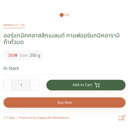
MIVANA CO., LTD.
ออร์แกนิคคลาสสิกเบลนด์ กาแฟออร์แกนิคอาราบิ
ก้าคั่วบด
350
฿
Size:
250 g
In Stock
Add to Cart
-
+
Buy Now
3-7 Days |
Protected by HappyLyfe Marketplace