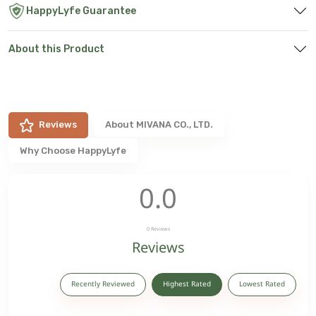
HappyLyfe Guarantee
About this Product
Reviews
About
MIVANA CO., LTD.
Why Choose HappyLyfe
0.0
0
Reviews
Reviews
Recently Reviewed
Highest Rated
Lowest Rated