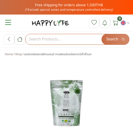
Free shipping for orders above 1,500THB
(*Exclude special zones and temperature controlled delivery)
0
Search
Home
Shop
ออร์แกนิคคลาสสิกเบลนด์ กาแฟออร์แกนิคอาราบิก้าคั่วบด