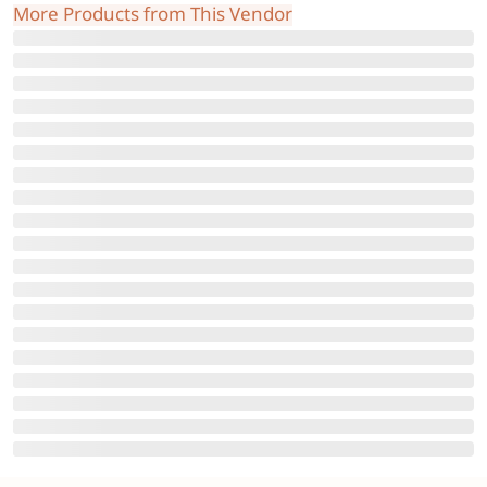
More Products from This Vendor