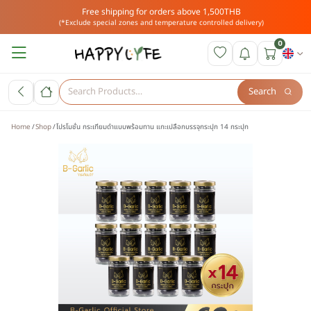
Free shipping for orders above 1,500THB
(*Exclude special zones and temperature controlled delivery)
0
Search
Home
Shop
โปรโมชั่น กระเทียมดำแบบพร้อมทาน แกะเปลือกบรรจุกระปุก 14 กระปุก