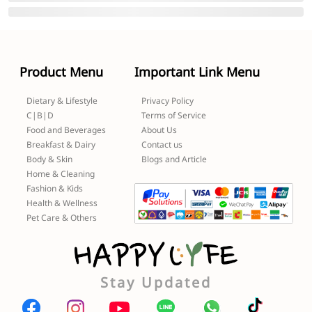
Product Menu
Important Link Menu
Dietary & Lifestyle
Privacy Policy
C|B|D
Terms of Service
Food and Beverages
About Us
Breakfast & Dairy
Contact us
Body & Skin
Blogs and Article
Home & Cleaning
Fashion & Kids
Health & Wellness
Pet Care & Others
Stay Updated