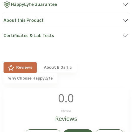
HappyLyfe Guarantee
About this Product
Certificates & Lab Tests
Reviews
About
B Garlic
Why Choose HappyLyfe
0.0
0
Reviews
Reviews