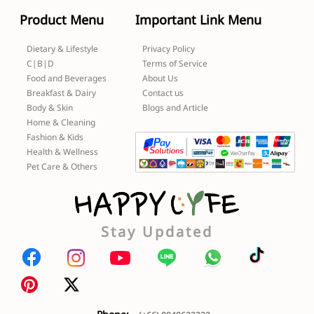
Product Menu
Important Link Menu
Dietary & Lifestyle
Privacy Policy
C|B|D
Terms of Service
Food and Beverages
About Us
Breakfast & Dairy
Contact us
Body & Skin
Blogs and Article
Home & Cleaning
Fashion & Kids
Health & Wellness
Pet Care & Others
Stay Updated