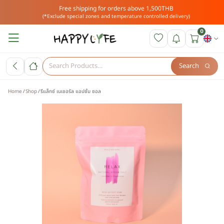
Free shipping for orders above 1,500THB
(*Exclude special zones and temperature controlled delivery)
0
Search
Home
Shop
รีแล็กซ์ เนเชอรัล แอปซั่ม ซอล