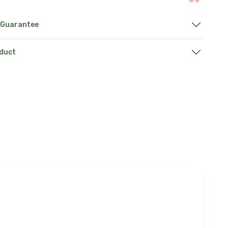
 Guarantee
oduct