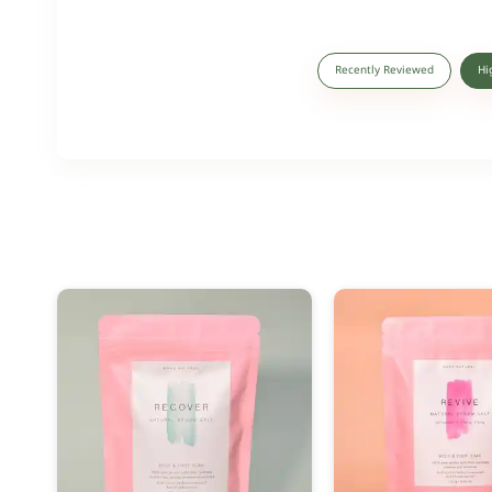
Recently Reviewed
Hi