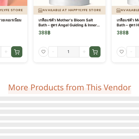
YLYFE STORE
AVAILABLE AT HAPPYLYFE STORE
AVAILABL
วยเจอเรเนียม
เกลือแช่ตัว Mother's Bloom Salt
เกลือแช่ตัว 
Bath – สูตร Angel Guiding & Inner
Ba
Wisdom (สีชมพู)
388
฿
388
฿
+
-
+
-
More Products from This Vendor