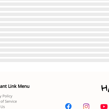
ant Link Menu
y Policy
of Service
 Us