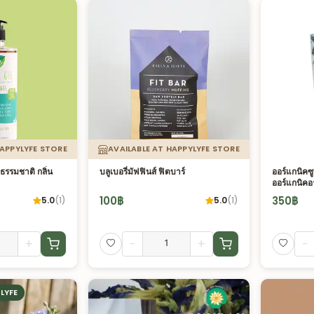
HAPPYLYFE STORE
AVAILABLE AT HAPPYLYFE STORE
ธรรมชาติ กลิ่น
บลูเบอรี่มัฟฟินส์ ฟิตบาร์
ออร์แกนิคซู
ออร์แกนิคอ
100
฿
350
฿
5.0
(
1
)
5.0
(
1
)
+
-
+
-
LYFE