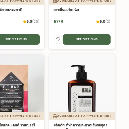
LE AT HAPPYLYFE STORE
AVAILABLE AT HAPPYLYFE STORE
ลต์จากธรรมชาติ
ผงขมิ้นออร์แกนิค
107
฿
5.0
(
26
)
5.0
(
2
)
SEE OPTIONS
SEE OPTIONS
LE AT HAPPYLYFE STORE
AVAILABLE AT HAPPYLYFE STORE
กโกแลต แอนด์ ราสเบอรรี่
ผลิตภัณฑ์ทำความสะอาดเส้นผมสูตร