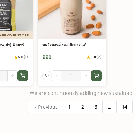
HAPPYLYFE STORE
 บานาน่า) ฟิตบาร์
นมอัลมอนด์ รสวานิลลาลาเต้
99
฿
5.0
(
1
)
5.0
(
2
)
+
-
+
We are continuously adding new sustainable
Previous
1
2
3
...
14