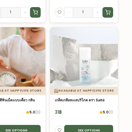
+
-
+
LE AT HAPPYLYFE STORE
AVAILABLE AT HAPPYLYFE STORE
ฟันเม็ดแบบเคี้ยว กลิ่น
เกล็ดเกลือทะเลบริโภค ตรา Salté
31
฿
5.0
(
3
)
5.0
(
1
)
SEE OPTIONS
SEE OPTIONS