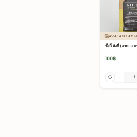
AVAILABLE AT 
ชั้งกี้ มังกี้ (คาคาว
100
฿
-