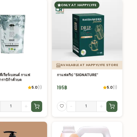
ONLY AT HAPPYLYFE
AVAILABLE AT HAPPYLYFE STORE
พีเรียร์เบลนด์ กาแฟ
กาแฟดริป “SIGNATURE“
าราบิก้าคั่วบด
195
฿
5.0
(
1
)
5.0
(
1
)
+
-
+