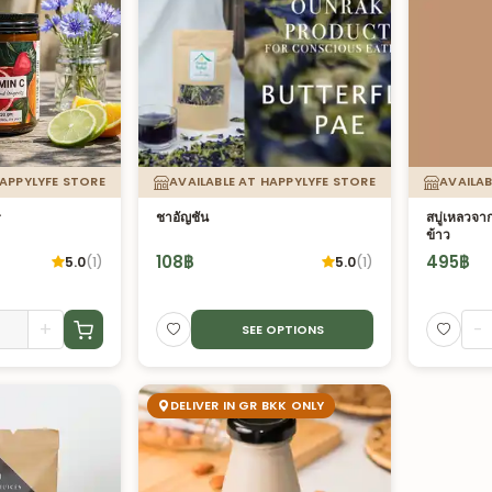
HAPPYLYFE STORE
AVAILABLE AT HAPPYLYFE STORE
AVAILAB
r
ชาอัญชัน
สบู่เหลวจา
ข้าว
108
฿
495
฿
5.0
(
1
)
5.0
(
1
)
+
-
SEE OPTIONS
DELIVER IN GR BKK ONLY