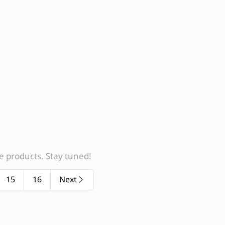
 products. Stay tuned!
15
16
Next