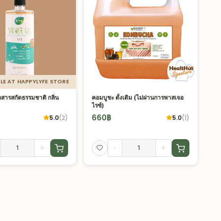
LE AT HAPPYLYFE STORE
กสารสกัดธรรมชาติ กลิ่น
คอมบูชะ ดั้งเดิม (ไม่ผ่านการพาสเจอ
ไรซ์)
660
฿
5.0
(
2
)
5.0
(
1
)
+
-
+