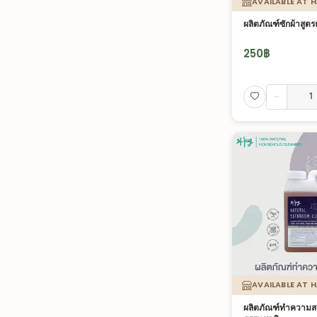
AVAILABLE AT 
ผลิตภัณฑ์ซักผ้าสูต
250
฿
-
AVAILABLE AT 
ผลิตภัณฑ์ทำความสะ