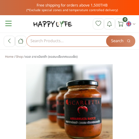
Free shipping for orders above 1,500THB
(*Exclude special zones and temperature controlled delivery)
0
Search
Home
Shop
ซอส อาราเบียตต้า (ซอสมะเขือเทศแบบเผ็ด)