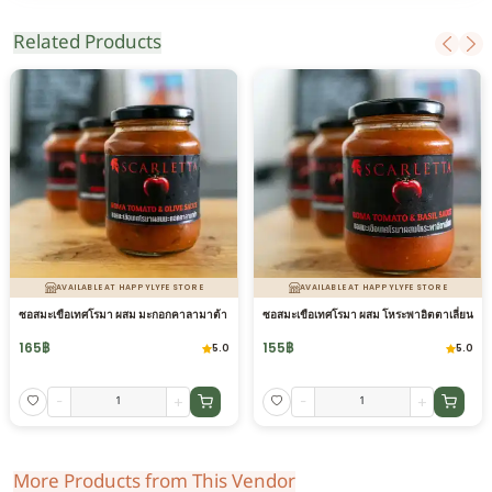
Related Products
AVAILABLE AT HAPPYLYFE STORE
AVAILABLE AT HAPPYLYFE STORE
ซอสมะเขือเทศโรมา ผสม มะกอกคาลามาต้า
ซอสมะเขือเทศโรมา ผสม โหระพาอิตตาเลี่ยน
165
฿
155
฿
5.0
5.0
-
+
-
+
More Products from This Vendor