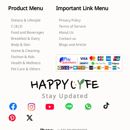
Product Menu
Important Link Menu
Dietary & Lifestyle
Privacy Policy
C|B|D
Terms of Service
Food and Beverages
About Us
Breakfast & Dairy
Contact us
Body & Skin
Blogs and Article
Home & Cleaning
Fashion & Kids
Health & Wellness
Pet Care & Others
Stay Updated