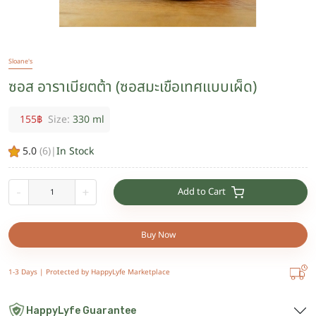
Sloane's
ซอส อาราเบียตต้า (ซอสมะเขือเทศแบบเผ็ด)
155
฿
Size:
330 ml
5.0
(
6
)
|
In Stock
Add to Cart
-
+
Buy Now
1-3 Days |
Protected by HappyLyfe Marketplace
HappyLyfe Guarantee