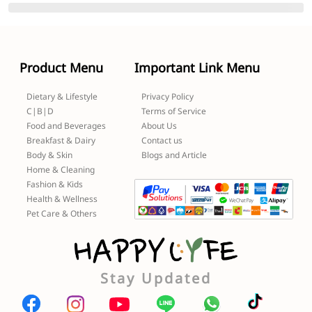
Product Menu
Important Link Menu
Dietary & Lifestyle
Privacy Policy
C|B|D
Terms of Service
Food and Beverages
About Us
Breakfast & Dairy
Contact us
Body & Skin
Blogs and Article
Home & Cleaning
Fashion & Kids
Health & Wellness
Pet Care & Others
Stay Updated