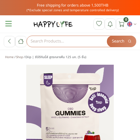
Free shipping for orders above 1,500THB
(*Exclude special zones and temperature controlled delivery)
0
Search
Home
Shop
Diip | ซีบีดีกัมมี่ส์ สูตรกลางคืน 125 มก. (5 ชิ้น)