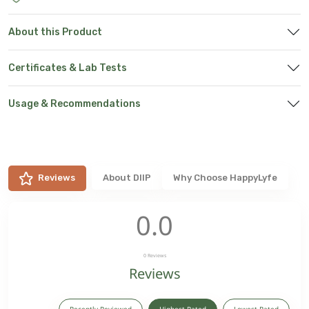
About this Product
Certificates & Lab Tests
Usage & Recommendations
Reviews
About
DIIP
Why Choose HappyLyfe
0.0
0
Reviews
Reviews