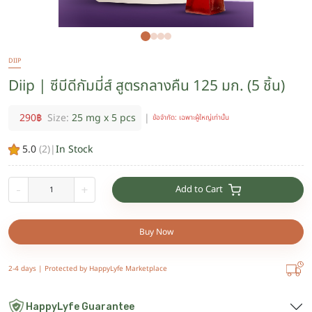
DIIP
Diip | ซีบีดีกัมมี่ส์ สูตรกลางคืน 125 มก. (5 ชิ้น)
290
฿
Size:
25 mg x 5 pcs
|
ข้อจำกัด: เฉพาะผู้ใหญ่เท่านั้น
5.0
(
2
)
|
In Stock
Add to Cart
-
+
Buy Now
2-4 days |
Protected by HappyLyfe Marketplace
HappyLyfe Guarantee