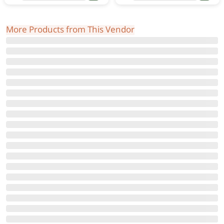
More Products from This Vendor