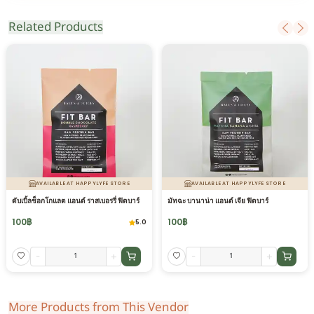
Related Products
AVAILABLE AT HAPPYLYFE STORE
AVAILABLE AT HAPPYLYFE STORE
ดับเบิ้ลช็อกโกแลต แอนด์ ราสเบอรรี่ ฟิตบาร์
มัทฉะ บานาน่า แอนด์ เจีย ฟิตบาร์
100
฿
100
฿
5.0
-
+
-
+
More Products from This Vendor