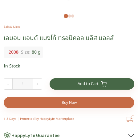
Balls & Juices
เลมอน แอนด์ แมงโก้ ทรอปิคอล บลิส บอลส์
200
฿
Size:
80 g
In Stock
Add to Cart
-
+
Buy Now
1-3 Days |
Protected by HappyLyfe Marketplace
HappyLyfe Guarantee