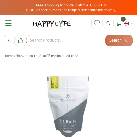
Free shipping for orders above 1,500THB
(*Exclude special zones and temperature controlled delivery)
0
Search
Home
Shop
เลมอน แอนด์ แมงโก้ ทรอปิคอล บลิส บอลส์