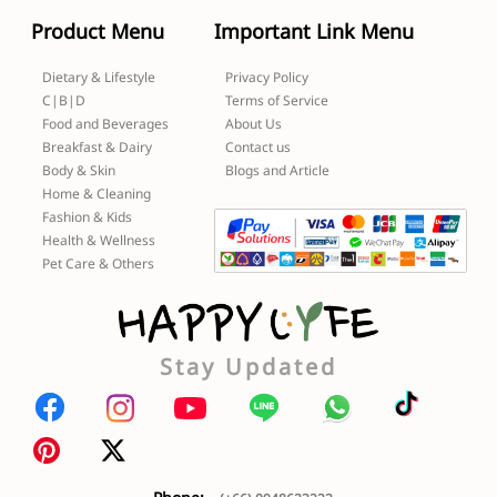
Product Menu
Important Link Menu
Dietary & Lifestyle
Privacy Policy
C|B|D
Terms of Service
Food and Beverages
About Us
Breakfast & Dairy
Contact us
Body & Skin
Blogs and Article
Home & Cleaning
Fashion & Kids
Health & Wellness
Pet Care & Others
Stay Updated