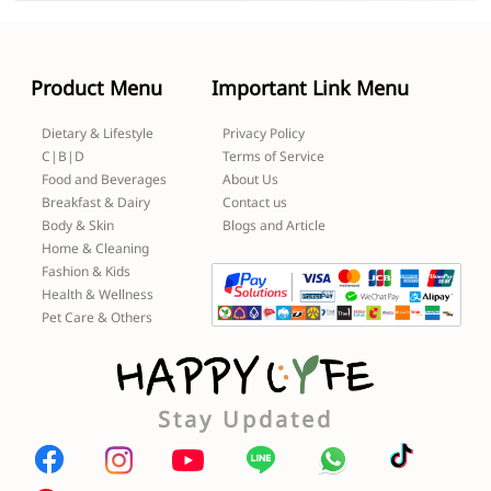
Product Menu
Important Link Menu
Dietary & Lifestyle
Privacy Policy
C|B|D
Terms of Service
Food and Beverages
About Us
Breakfast & Dairy
Contact us
Body & Skin
Blogs and Article
Home & Cleaning
Fashion & Kids
Health & Wellness
Pet Care & Others
Stay Updated