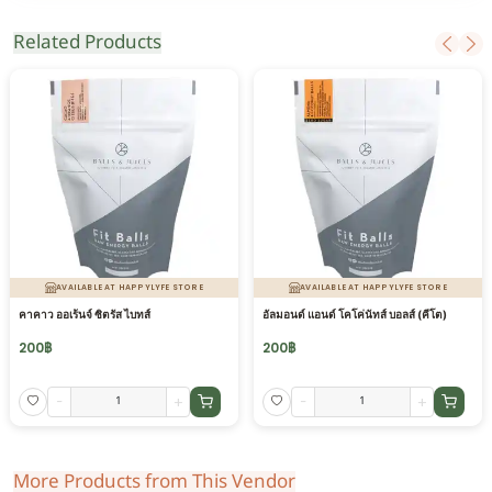
Related Products
AVAILABLE AT HAPPYLYFE STORE
AVAILABLE AT HAPPYLYFE STORE
คาคาว ออเร้นจ์ ซิตรัส ไบทส์
อัลมอนด์ แอนด์ โคโค่นัทส์ บอลส์ (คีโต)
200
฿
200
฿
-
+
-
+
More Products from This Vendor