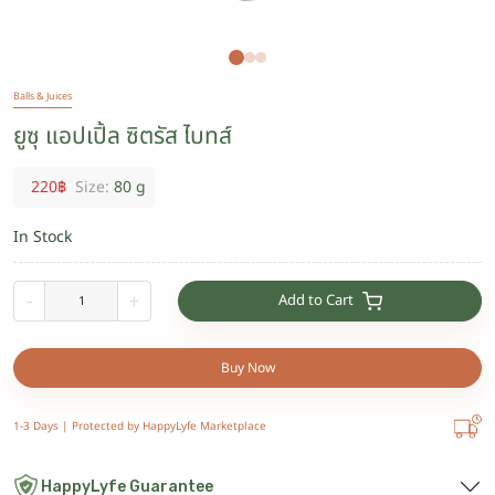
Balls & Juices
ยูซุ แอปเปิ้ล ซิตรัส ไบทส์
220
฿
Size:
80 g
In Stock
Add to Cart
-
+
Buy Now
1-3 Days |
Protected by HappyLyfe Marketplace
HappyLyfe Guarantee