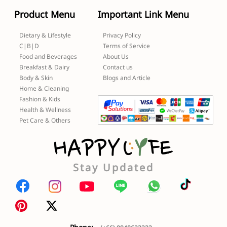
Product Menu
Important Link Menu
Dietary & Lifestyle
Privacy Policy
C|B|D
Terms of Service
Food and Beverages
About Us
Breakfast & Dairy
Contact us
Body & Skin
Blogs and Article
Home & Cleaning
Fashion & Kids
Health & Wellness
Pet Care & Others
Stay Updated