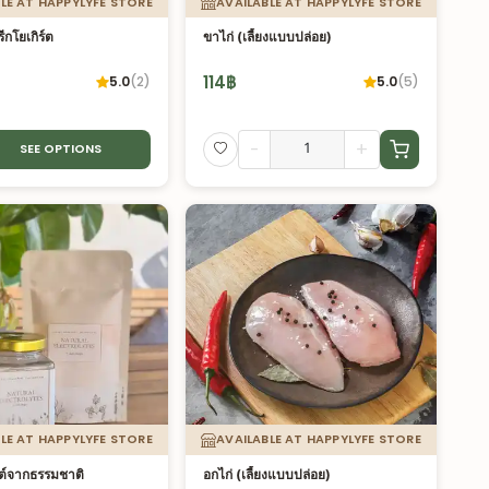
LE AT HAPPYLYFE STORE
AVAILABLE AT HAPPYLYFE STORE
ีกโยเกิร์ต
ขาไก่ (เลี้ยงแบบปล่อย)
114
฿
5.0
(
2
)
5.0
(
5
)
-
+
SEE OPTIONS
LE AT HAPPYLYFE STORE
AVAILABLE AT HAPPYLYFE STORE
ลต์จากธรรมชาติ
อกไก่ (เลี้ยงแบบปล่อย)