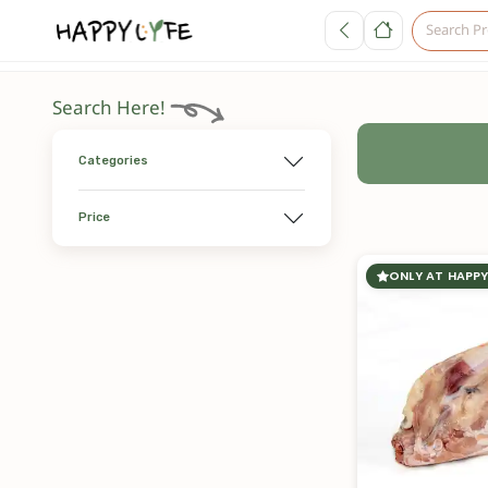
Search Here!
Categories
Price
ONLY AT HAPPY