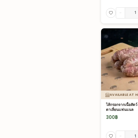
-
AVAILABLE AT 
ไส้กรอกจากเนื้อสัตว
ตาเลี่ยนแฟนแนล
300
฿
-