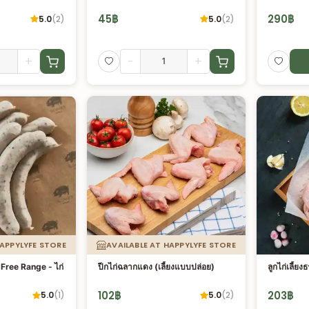
45
฿
290
฿
5.0
(
2
)
5.0
(
2
)
+
-
+
HAPPYLYFE STORE
AVAILABLE AT HAPPYLYFE STORE
์ Free Range - ไก่
ปีกไก่ฉลากแดง (เลี้ยงแบบปล่อย)
ลูกไก่เลี้ย
102
฿
203
฿
5.0
(
1
)
5.0
(
2
)