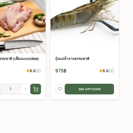
งธรรมชาติ (เลี้ยงแบบปล่อย)
กุ้งแม่น้ำจากธรรมชาติ
975
฿
5.0
(
2
)
5.0
(
2
)
+
SEE OPTIONS