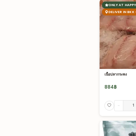
ONLY AT HAPPY
DELIVER IN BKK
เนื้อปลากระพง
884
฿
-