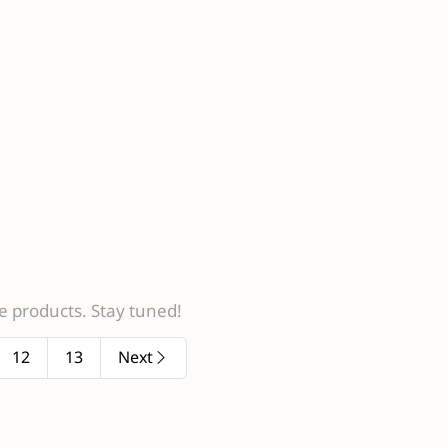
 products. Stay tuned!
12
13
Next