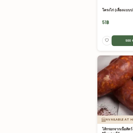
โครงไก่ (เลี้ยงแบบป
51
฿
SEE
AVAILABLE AT 
ไส้กรอกจากเนื้อสัตว