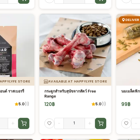
DELIVER
HAPPYLYFE STORE
AVAILABLE AT HAPPYLYFE STORE
อนด์ ราสเบอรรี่
กระดูกสำหรับสุนัขจากสัตว์ Free
นมเมล็ดฟั
Range
120
฿
99
฿
5.0
(
1
)
5.0
(
1
)
+
-
+
-