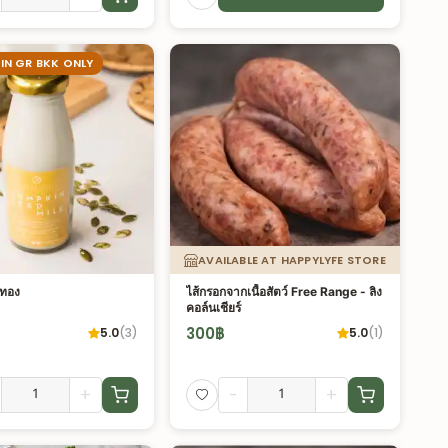
 IN GR BKK ONLY
AVAILABLE AT HAPPYLYFE STORE
กทอง
ไส้กรอกจากเนื้อสัตว์ Free Range - ลิง
คอล์นเชียร์
300
฿
5.0
(
3
)
5.0
(
1
)
+
-
+