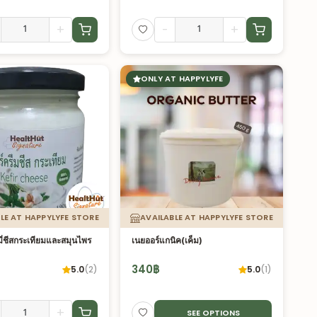
+
-
+
ONLY AT HAPPYLYFE
LE AT HAPPYLYFE STORE
AVAILABLE AT HAPPYLYFE STORE
มี่ชีสกระเทียมและสมุนไพร
เนยออร์แกนิค(เค็ม)
340
฿
5.0
(
2
)
5.0
(
1
)
+
SEE OPTIONS