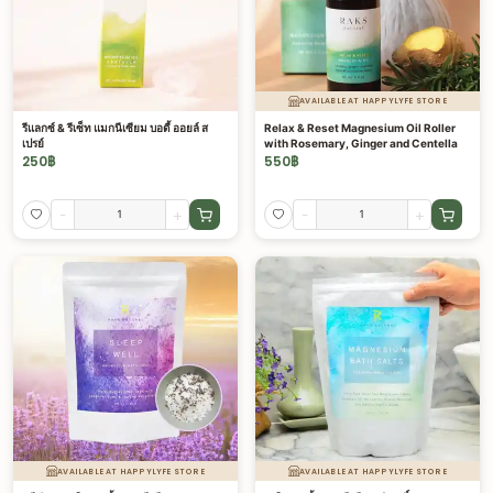
AVAILABLE AT HAPPYLYFE STORE
รีแลกซ์ & รีเซ็ท แมกนีเซียม บอดี้ ออยล์ ส
Relax & Reset Magnesium Oil Roller
เปรย์
with Rosemary, Ginger and Centella
250
฿
550
฿
-
+
-
+
AVAILABLE AT HAPPYLYFE STORE
AVAILABLE AT HAPPYLYFE STORE