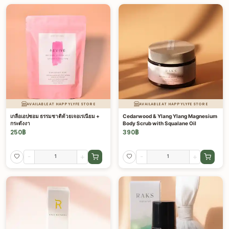
AVAILABLE AT HAPPYLYFE STORE
AVAILABLE AT HAPPYLYFE STORE
เกลือเอปซอม ธรรมชาติด้วยเจอเรเนียม +
Cedarwood & Ylang Ylang Magnesium
กระดังงา
Body Scrub with Squalane Oil
250
฿
390
฿
-
+
-
+