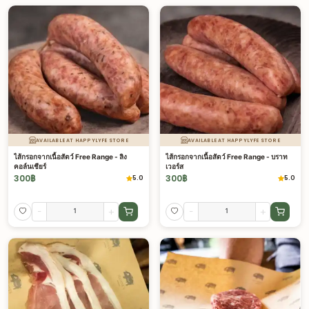
AVAILABLE AT HAPPYLYFE STORE
AVAILABLE AT HAPPYLYFE STORE
ไส้กรอกจากเนื้อสัตว์ Free Range - ลิง
ไส้กรอกจากเนื้อสัตว์ Free Range - บราท
คอล์นเชียร์
เวอร์ส
300
฿
300
฿
5.0
5.0
-
+
-
+