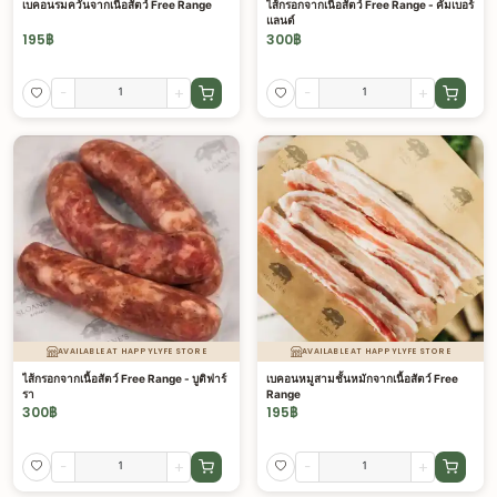
เบคอนรมควันจากเนื้อสัตว์ Free Range
ไส้กรอกจากเนื้อสัตว์ Free Range - คัมเบอร์
แลนด์
195
฿
300
฿
-
+
-
+
AVAILABLE AT HAPPYLYFE STORE
AVAILABLE AT HAPPYLYFE STORE
ไส้กรอกจากเนื้อสัตว์ Free Range - บูติฟาร์
เบคอนหมูสามชั้นหมักจากเนื้อสัตว์ Free
รา
Range
300
฿
195
฿
-
+
-
+