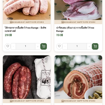
AVAILABLE AT HAPPYLYFE STORE
AVAILABLE AT HAPPYLYFE STORE
ไส้กรอกจากเนื้อสัตว์ Free Range - อิงลิช
ปารีสแฮม (หั่นบาง) จากเนื้อสัตว์ Free
เบรคฟาสต์
Range
290
฿
150
฿
-
+
-
+
AVAILABLE AT HAPPYLYFE STORE
AVAILABLE AT HAPPYLYFE STORE