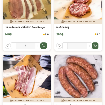
AVAILABLE AT HAPPYLYFE STORE
AVAILABLE AT HAPPYLYFE STORE
เบคอนสันนอกจากเนื้อสัตว์ Free Range
เบอร์เกอร์หมู
140
฿
260
฿
5.0
5.0
-
+
-
+
AVAILABLE AT HAPPYLYFE STORE
AVAILABLE AT HAPPYLYFE STORE