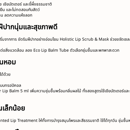
ช เชียบัตเตอร์ และขี้ผึ้งธรรมชาติ
่งยืน และไม่ทดสอบกับสัตว์
้นนาน ลดความแห้งลอก
ีปากนุ่มและสุขภาพดี
ิ่มจากการ ขัดริมฝีปากอย่างอ่อนโยน Holistic Lip Scrub & Mask ช่วยขจัดเซลล์ผิ
รต่อสิ่งแวดล้อม ลอง 
Eco Lip Balm Tube ตัวเลือกชุ่มชื้นและพกพาสะดวก
ิ่นหอม
ได้ด้วย
บบทรอปิคอล
 Balm 5 ml เพิ่มความชุ่มชื้นพร้อมกลิ่นผลไม้ ทั้งสองสูตรใช้เชียบัตเตอร์และน้
นเล็กน้อย
Tinted Lip Treatment ให้ทั้งการบำรุงสมุนไพรและสีธรรมชาติ ใช้ได้ทุกวัน ชุ่มชื้น