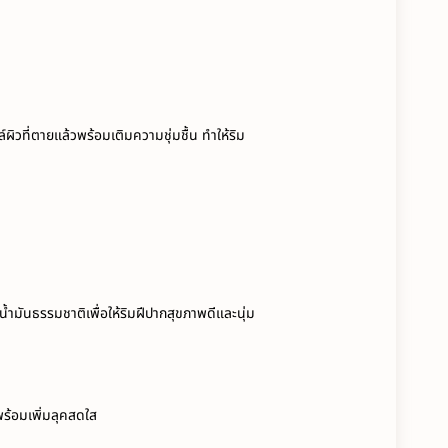
วที่ตายแล้วพร้อมเติมความชุ่มชื้น ทำให้ริม
ำมันธรรมชาติเพื่อให้ริมฝีปากสุขภาพดีและนุ่ม
พร้อมเพิ่มลุคสดใส