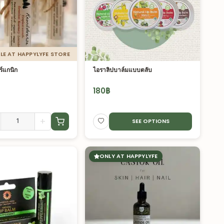
LE AT HAPPYLYFE STORE
ร์แกนิก
ไอราลิปบาล์มแบบตลับ
180
฿
+
SEE OPTIONS
ONLY AT HAPPYLYFE