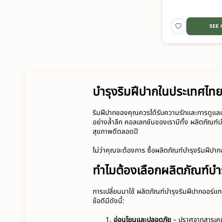
SEE
บำรุงริมฝีปากในประเทศไทย 
ริมฝีปากของคุณควรได้รับความรักและการดูแลเท่
อย่างล้ำลึก คอลเลกชันของเรามีทั้ง ผลิตภัณฑ
สุขภาพดีตลอดปี
ไม่ว่าคุณจะต้องการ ซื้อผลิตภัณฑ์บำรุงริมฝีปา
ทำไมต้องเลือกผลิตภัณฑ์บำ
การเปลี่ยนมาใช้ ผลิตภัณฑ์บำรุงริมฝีปากออร์แก
ข้อดีมีดังนี้:
อ่อนโยนและปลอดภัย
 – ปราศจากสารเคม