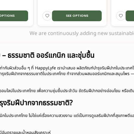
 OPTIONS
SEE OPTIONS
We are continuously adding new sustainable
– ธรรมชาติ ออร์แกนิก และชุ่มชื้น
ากับผิวส่วนอื่น ๆ ที่ HappyLyfe เรานำเสนอ ผลิตภัณฑ์บำรุงริมฝีปากในประเทศไทย
์บำรุงริมฝีปากจากธรรมชาติในประเทศไทย ทำจากส่วนผสมออร์แกนิกและสมุนไพร — เห
กออนไลน์ในประเทศไทย เพื่อความชุ่มชื้นประจำวัน ขัดริมฝีปากอย่างอ่อนโยน หรือเต
รุงริมฝีปากจากธรรมชาติ?
นิกในประเทศไทย ไม่ใช่แค่เรื่องความสวยงาม แต่เป็นการดูแลริมฝีปากที่สุขภาพดีและ
ีอันตรายและน้ำหอมสังเคราะห์