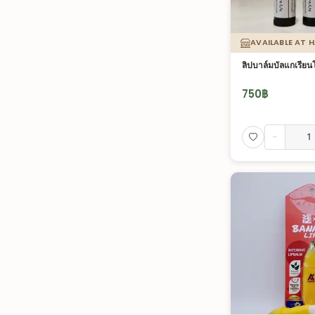
AVAILABLE AT 
ลิปบาล์มบัลแกเรียน
750
฿
-