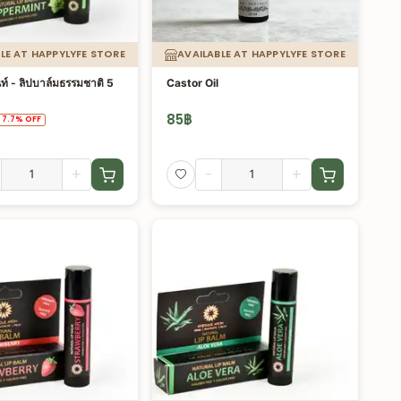
LE AT HAPPYLYFE STORE
AVAILABLE AT HAPPYLYFE STORE
นท์ - ลิปบาล์มธรรมชาติ 5
Castor Oil
85
฿
7.7
%
OFF
+
-
+