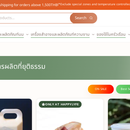
(*Exclude special zones and temperature controlled
shipping for orders above 1,500THB
Search
ละผลิตภัณฑ์นม
เครื่องสำอางและผลิตภัณฑ์ความงาม
ของใช้ในครัวเรือน
ผลิตที่ยุติธรรม
ON SALE
Best S
ONLY AT HAPPYLYFE