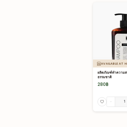
AVAILABLE AT 
ผลิตภัณฑ์ทำความส
ธรรมชาติ
280
฿
-