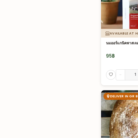
AVAILABLE AT 
นมออร์แกนิคพาสเจอร
95
฿
-
DELIVER IN GR 