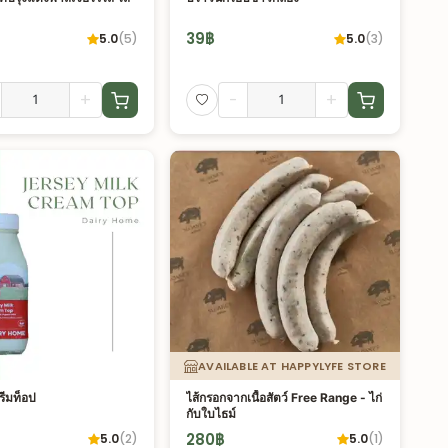
39
฿
5.0
(
5
)
5.0
(
3
)
+
-
+
AVAILABLE AT HAPPYLYFE STORE
ครีมท็อป
ไส้กรอกจากเนื้อสัตว์ Free Range - ไก่
กับใบไธม์
280
฿
5.0
(
2
)
5.0
(
1
)