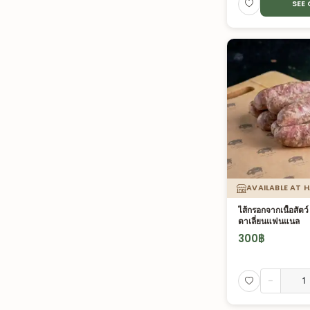
SEE
AVAILABLE AT 
ไส้กรอกจากเนื้อสัตว
ตาเลี่ยนแฟนแนล
300
฿
-