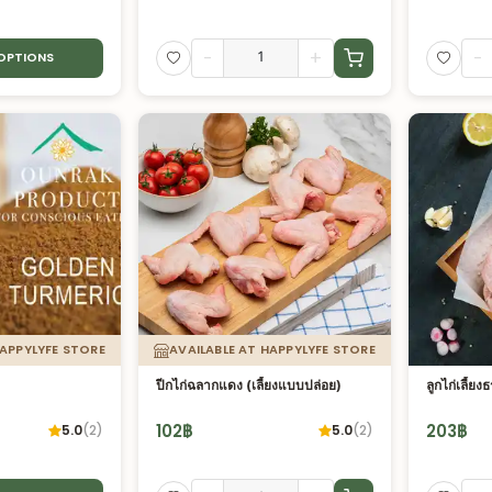
-
+
-
 OPTIONS
HAPPYLYFE STORE
AVAILABLE AT HAPPYLYFE STORE
ปีกไก่ฉลากแดง (เลี้ยงแบบปล่อย)
ลูกไก่เลี้ย
102
฿
203
฿
5.0
(
2
)
5.0
(
2
)