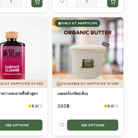
+
-
+
ONLY AT HAPPYLYFE
LE AT HAPPYLYFE STORE
AVAILABLE AT HAPPYLYFE STORE
ำความสะอาดพื้นผิวสูตร
เนยออร์แกนิค(เค็ม)
340
฿
5.0
(
1
)
5.0
(
1
)
SEE OPTIONS
SEE OPTIONS