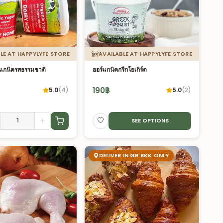
LE AT HAPPYLYFE STORE
AVAILABLE AT HAPPYLYFE STORE
ร์แกนิครสธรรมชาติ
ออร์แกนิคกรีกโยเกิร์ต
190
฿
5.0
(
4
)
5.0
(
2
)
+
SEE OPTIONS
DELIVER IN GR BKK ONLY