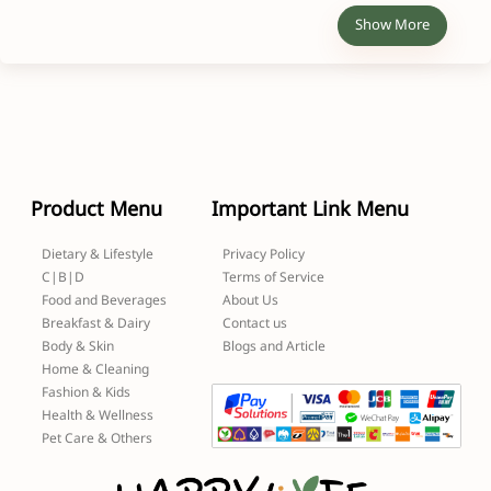
Show More
Product Menu
Important Link Menu
Dietary & Lifestyle
Privacy Policy
C|B|D
Terms of Service
Food and Beverages
About Us
Breakfast & Dairy
Contact us
Body & Skin
Blogs and Article
Home & Cleaning
Fashion & Kids
Health & Wellness
Pet Care & Others