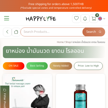
Free shipping for orders above 1,500THB
(*Exclude special zones and temperature controlled delivery)
0
Search
Home
Shop
ยาหม่อง น้ำมันนวด ยาดม โรลออน
ยาหม่อง น้ำมันนวด ยาดม โรลออน
ON SALE
Best Selling
Newly Added
Price: Low to High
Filter Products