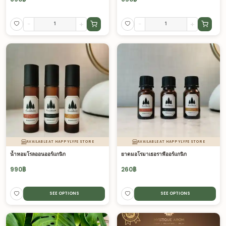
-
+
-
+
AVAILABLE AT HAPPYLYFE STORE
AVAILABLE AT HAPPYLYFE STORE
น้ำหอมโรลออนออร์แกนิก
ยาดมอโรมาเธอราพีออร์แกนิก
990
฿
260
฿
SEE OPTIONS
SEE OPTIONS