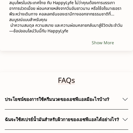
สมุนไพรในประเทศไทย กับ HappyLyfe ไม่ว่าคุณต้องการบรรเทา
อาการปวดเมื่อย ผ่อนคลายหลังจากวันอันยาวนาน หรือใช้อโรมาเธอรา
พีระหว่างเดินทาง คอลเลกชันของเรามีทางออกจากธรรมชาติที่
สมบูรณ์แบบสำหรับคุณ
 นำความสมดุล ความสบาย และความผ่อนคลายกลับมาสู่ชีวิตประจำวัน
—ช้อปออนไลน์วันนี้กับ HappyLyfe
Show More
FAQs
ประโยชน์ของการใช้ครีมนวดของเอชพีแอลมีอะไรบ้าง?
ฉันจะใช้สเปรย์น้ำมันสำหรับผิวกายของเอชพีแอลได้อย่างไร?