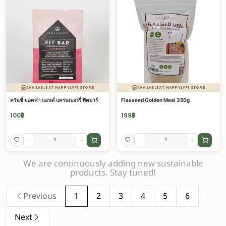
AVAILABLE AT HAPPYLYFE STORE
AVAILABLE AT HAPPYLYFE STORE
ครันชี่ มอคค่า แอนด์ แครนเบอรรี่ ฟิตบาร์
Flaxseed Golden Meal 350g
100
฿
199
฿
-
+
-
+
We are continuously adding new sustainable
products. Stay tuned!
Previous
1
2
3
4
5
6
Next