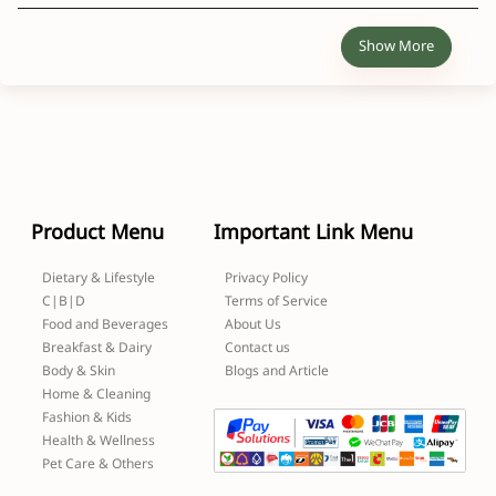
Show More
Product Menu
Important Link Menu
Dietary & Lifestyle
Privacy Policy
C|B|D
Terms of Service
Food and Beverages
About Us
Breakfast & Dairy
Contact us
Body & Skin
Blogs and Article
Home & Cleaning
Fashion & Kids
Health & Wellness
Pet Care & Others