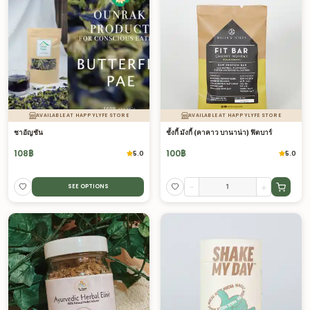
AVAILABLE AT HAPPYLYFE STORE
AVAILABLE AT HAPPYLYFE STORE
ชาอัญชัน
ชั้งกี้ มังกี้ (คาคาว บานาน่า) ฟิตบาร์
108
฿
100
฿
5.0
5.0
-
+
SEE OPTIONS