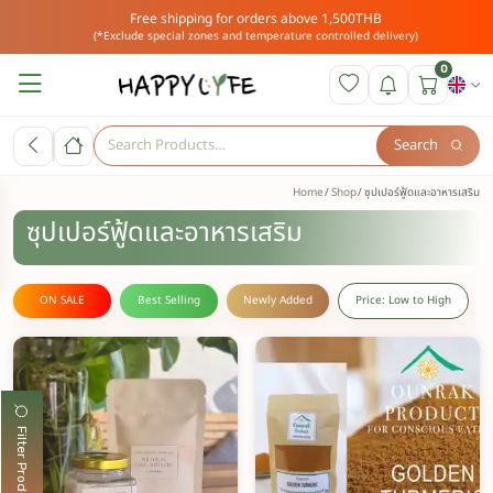
Free shipping for orders above 1,500THB
(*Exclude special zones and temperature controlled delivery)
0
Search
Home
Shop
ซุปเปอร์ฟู้ดและอาหารเสริม
ซุปเปอร์ฟู้ดและอาหารเสริม
ON SALE
Best Selling
Newly Added
Price: Low to High
Filter Products