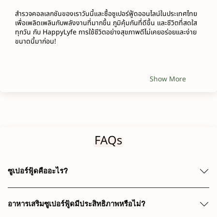
สำรวจคอลเลกชันของเราวันนี้และซื้อซูเปอร์ฟู้ดออนไลน์ในประเทศไทย 
เพื่อเพลิดเพลินกับพลังงานที่มากขึ้น ภูมิคุ้มกันที่ดีขึ้น และชีวิตที่สดใส
ทุกวัน กับ HappyLyfe การใช้ชีวิตอย่างสุขภาพดีไม่เคยอร่อยและง่าย
ขนาดนี้มาก่อน!
Show More
FAQs
ซูเปอร์ฟู้ดคืออะไร?
อาหารเสริมซูเปอร์ฟู้ดมีประสิทธิภาพหรือไม่?