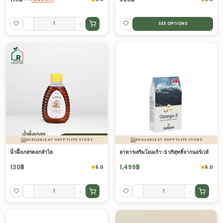
-
+
SEE OPTIONS
AVAILABLE AT HAPPYLYFE STORE
AVAILABLE AT HAPPYLYFE STORE
น้ำผึ้งเกสรดอกลำไย
อาหารเสริมโอเมก้า-3 บริสุทธิ์จากนอร์เวย์
130
฿
1,499
฿
5.0
5.0
-
+
-
+