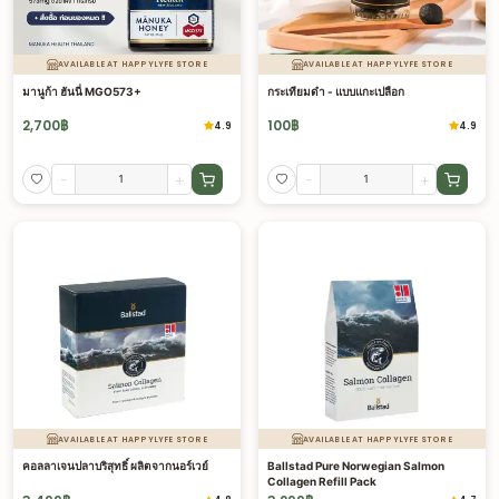
AVAILABLE AT HAPPYLYFE STORE
AVAILABLE AT HAPPYLYFE STORE
มานูก้า ฮันนี่ MGO573+
กระเทียมดำ - แบบแกะเปลือก
2,700
฿
100
฿
4.9
4.9
-
+
-
+
AVAILABLE AT HAPPYLYFE STORE
AVAILABLE AT HAPPYLYFE STORE
คอลลาเจนปลาบริสุทธิ์ ผลิตจากนอร์เวย์
Ballstad Pure Norwegian Salmon
Collagen Refill Pack