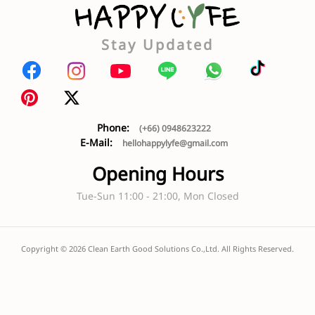
Stay Updated
Phone:
(+66) 0948623222
E-Mail:
hellohappylyfe@gmail.com
Opening Hours
Tue-Sun 11:00 - 21:00, Mon Closed
Copyright ©
2026
Clean Earth Good Solutions Co.,Ltd. All Rights Reserved.