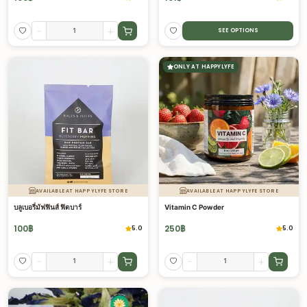
-
+
SEE OPTIONS
ONLY AT HAPPYLYFE
AVAILABLE AT HAPPYLYFE STORE
AVAILABLE AT HAPPYLYFE STORE
บลูเบอรี่มัฟฟินส์ ฟิตบาร์
Vitamin C Powder
100
฿
250
฿
5.0
5.0
-
+
-
+